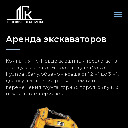
Аренда экскаваторов
Компания ГК «Новые вершины» предлагает в
аренду экскаваторы производства Volvo,
Hyundai, Sany, объемом ковша от 1,2 м³ до 3 м³,
для осуществления рытья, выемки и
перемещения грунта, горных пород, сыпучих
и кусковых материалов.