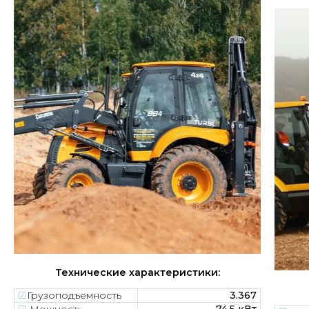
Технические характеристики:
☑︎
Грузоподъемность
3.367